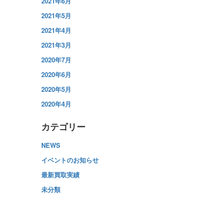
2021年6月
2021年5月
2021年4月
2021年3月
2020年7月
2020年6月
2020年5月
2020年4月
カテゴリー
NEWS
イベントのお知らせ
最新買取実績
未分類