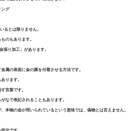
リング
ているとは限りません。
るものもあります。
金張り加工」があります。
て金属の表面に金の膜を付着させる方法
です。
もあります。
指す言葉です。
らがなで表記されることもあります。
が、本物の金が用いられているという意味では、偽物とは言えません。
る技法
です。