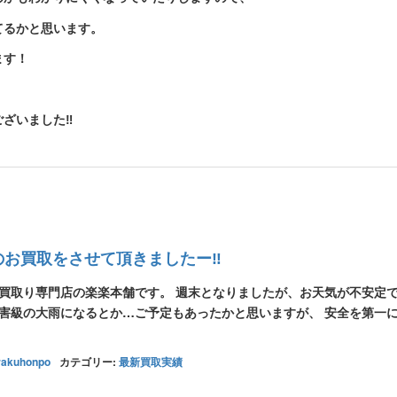
てるかと思います。
ます！
ざいました‼
のお買取をさせて頂きましたー‼
張買取り専門店の楽楽本舗です。 週末となりましたが、お天気が不安定
災害級の大雨になるとか…ご予定もあったかと思いますが、 安全を第一
rakuhonpo
カテゴリー:
最新買取実績