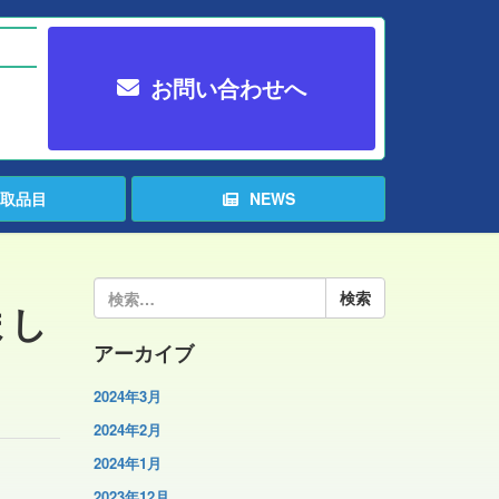
お問い合わせへ
取品目
NEWS
検
まし
索:
アーカイブ
2024年3月
2024年2月
2024年1月
2023年12月