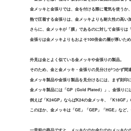
金メッキと金張りでは、金を付ける際に電気を使うか
熱で圧着する金張りは、金メッキよりも耐久性の高い
さらに、金メッキが「膜」であるのに対して金張りは
金張りは金メッキよりもおよそ100倍金の層が厚いた
外見は金とよく似ている金メッキや金張りの製品。
そのため、金と金メッキ・金張りの見分けがつかず間
金メッキ製品や金張り製品を見分けるには、まず刻印
金メッキ製品には「GP（Gold Plated）」、金張りに
例えば「K24GP」ならばK24の金メッキ、「K18GF
このほか、金メッキは「GE」「GEP」「HGE」など
一昔前の商品ですと、メッキなのか金なのかメッキな