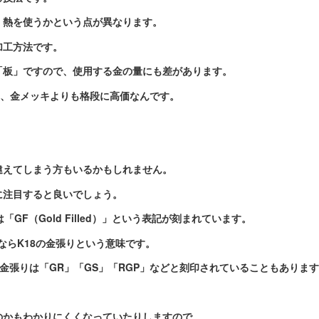
、熱を使うかという点が異なります。
加工方法です。
「板」ですので、使用する金の量にも差があります。
め、金メッキよりも格段に高価なんです。
違えてしまう方もいるかもしれません。
に注目すると良いでしょう。
は「GF（Gold Filled）」という表記が刻まれています
。
」ならK18の金張りという意味です。
、金張りは「GR」「GS」「RGP」などと刻印されていることもありま
のかもわかりにくくなっていたりしますので、