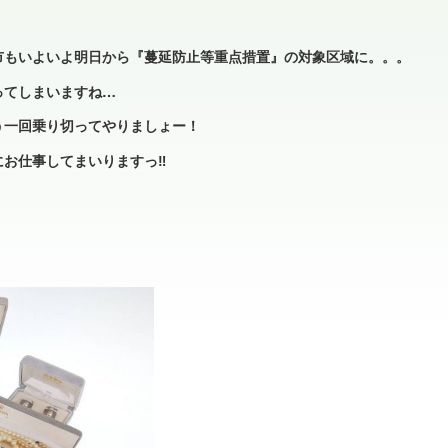
市もいよいよ明日から『蔓延防止等重点措置』の対象区域に。。。
ってしまいますね…
う一回乗り切ってやりましょー！
お仕事してまいりますっ‼