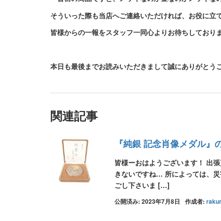
そういった際も当店へご連絡いただければ、お役に立
皆様からの一報をスタッフ一同心よりお待ちしており
本日も最後までお読みいただきまして誠にありがとうご
関連記事
『純銀 記念肖像メダル』
皆様ーおはようございます！ 出
きないですね… 所によっては、
ごし下さいま […]
公開済み: 2023年7月8日
作成者:
raku