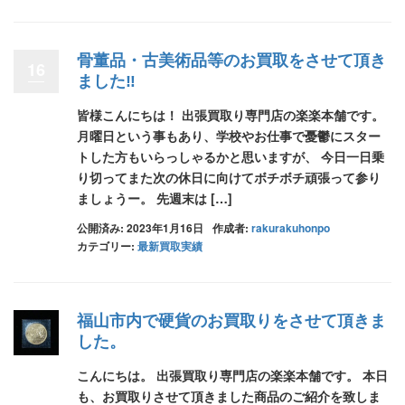
骨董品・古美術品等のお買取をさせて頂き
16
ました‼
皆様こんにちは！ 出張買取り専門店の楽楽本舗です。
月曜日という事もあり、学校やお仕事で憂鬱にスター
トした方もいらっしゃるかと思いますが、 今日一日乗
り切ってまた次の休日に向けてボチボチ頑張って参り
ましょうー。 先週末は […]
公開済み: 2023年1月16日
作成者:
rakurakuhonpo
カテゴリー:
最新買取実績
福山市内で硬貨のお買取りをさせて頂きま
した。
こんにちは。 出張買取り専門店の楽楽本舗です。 本日
も、お買取りさせて頂きました商品のご紹介を致しま