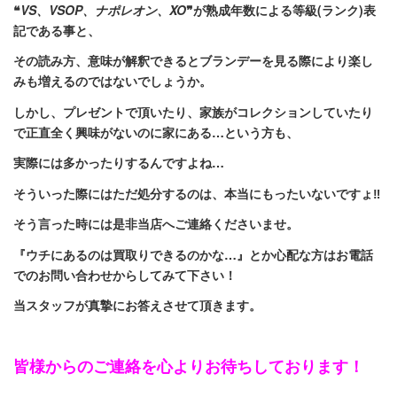
❝
VS、VSOP、ナポレオン、XO
❞が熟成年数による等級(ランク)表
記である事と、
その読み方、意味が解釈できるとブランデーを見る際により楽し
みも増えるのではないでしょうか。
しかし、プレゼントで頂いたり、家族がコレクションしていたり
で正直全く興味がないのに家にある…という方も、
実際には多かったりするんですよね…
そういった際にはただ処分するのは、本当にもったいないですょ‼
そう言った時には是非当店へご連絡くださいませ。
『ウチにあるのは買取りできるのかな…』とか心配な方はお電話
でのお問い合わせからしてみて下さい！
当スタッフが真摯にお答えさせて頂きます。
皆様からのご連絡を心よりお待ちしております！