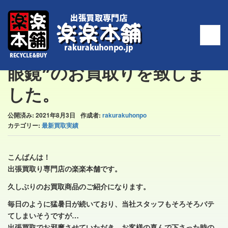
ホーム
>
最新買取実績
>
福山市内のお客様より、❝双眼鏡❞のお買取りを致し
ました。
福山市内のお客様より、❝双
眼鏡❞のお買取りを致しま
した。
公開済み: 2021年8月3日
作成者:
rakurakuhonpo
カテゴリー:
最新買取実績
こんばんは！
出張買取り専門店の楽楽本舗です。
久しぶりのお買取商品のご紹介になります。
毎日のように猛暑日が続いており、当社スタッフもそろそろバテ
てしまいそうですが…
出張買取でお邪魔させていただき、お客様の喜んで下さった時の