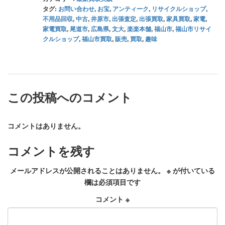
タグ:
お問い合わせ
,
お宝
,
アンティーク
,
リサイクルショップ
,
不用品回収
,
中古
,
井原市
,
出張査定
,
出張買取
,
家具買取
,
家電
,
家電買取
,
尾道市
,
広島県
,
文大
,
楽楽本舗
,
福山市
,
福山市リサイ
クルショップ
,
福山市買取
,
販売
,
買取
,
趣味
この投稿へのコメント
コメントはありません。
コメントを残す
メールアドレスが公開されることはありません。
※
が付いている
欄は必須項目です
コメント
※