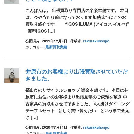
こんばんは。 出張買取り専門店の楽楽本舗です。 本日
は、今や当たり前になっております加熱式たばこのお
買取り紹介です！ ❝IQOS ILUMA (アイコス イルマ)❞
新型IQOS […]
公開済み: 2021年12月8日
作成者:
rakurakuhonpo
カテゴリー:
最新買取実績
井原市のお客様より出張買取させていただ
きました。
福山市のリサイクルショップ 楽楽本舗です。 本日は井
原市にお住いのお客様より出張見積のご依頼を頂き 中
古家具の買取をさせて頂きました。 4人掛けダイニング
テーブルセット 新しく買い替えたい という事で査定
さ […]
公開済み: 2020年7月11日
作成者:
rakurakuhonpo
カテゴリー:
最新買取実績