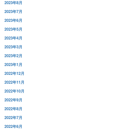
2023年8月
2023年7月
2023年6月
2023年5月
2023年4月
2023年3月
2023年2月
2023年1月
2022年12月
2022年11月
2022年10月
2022年9月
2022年8月
2022年7月
2022年6月