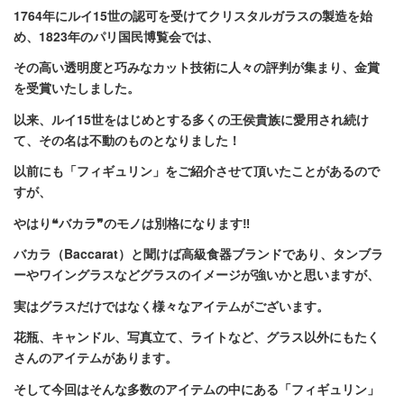
1764年にルイ15世の認可を受けてクリスタルガラスの製造を始
め、1823年のパリ国民博覧会では、
その高い透明度と巧みなカット技術に人々の評判が集まり、金賞
を受賞いたしました。
以来、ルイ15世をはじめとする多くの王侯貴族に愛用され続け
て、その名は不動のものとなりました！
以前にも「フィギュリン」をご紹介させて頂いたことがあるので
すが、
やはり❝バカラ❞のモノは別格になります‼
バカラ（Baccarat）と聞けば高級食器ブランドであり、タンブラ
ーやワイングラスなどグラスのイメージが強いかと思いますが、
実はグラスだけではなく様々なアイテムがございます。
花瓶、キャンドル、写真立て、ライトなど、グラス以外にもたく
さんのアイテムがあります。
そして今回はそんな多数のアイテムの中にある「フィギュリン」