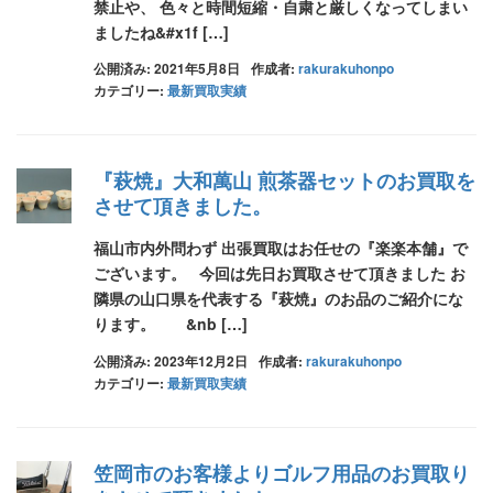
禁止や、 色々と時間短縮・自粛と厳しくなってしまい
ましたね&#x1f […]
公開済み: 2021年5月8日
作成者:
rakurakuhonpo
カテゴリー:
最新買取実績
『萩焼』大和萬山 煎茶器セットのお買取を
させて頂きました。
福山市内外問わず 出張買取はお任せの『楽楽本舗』で
ございます。 今回は先日お買取させて頂きました お
隣県の山口県を代表する『萩焼』のお品のご紹介にな
ります。 &nb […]
公開済み: 2023年12月2日
作成者:
rakurakuhonpo
カテゴリー:
最新買取実績
笠岡市のお客様よりゴルフ用品のお買取り