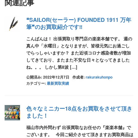
関連記事
❝SAILOR(セーラー) FOUNDED 1911 万年
筆❞のお買取紹介です‼
こんばんは！ 出張買取り専門店の楽楽本舗です。 週の
真ん中「水曜日」となりますが、皆様元気にお過ごし
でらっしゃいますか？ また近頃コロナ感染者数が増加
してきており、またまた不安な日々となってきました
ね。。。 しかし第8波 […]
公開済み: 2022年12月7日
作成者:
rakurakuhonpo
カテゴリー:
最新買取実績
色々なミニカー18点をお買取をさせて頂き
ました！
福山市内外問わず 出張買取なお任せの『楽楽本舗』で
ございます。 今回ご紹介させて頂きますお買取商品は