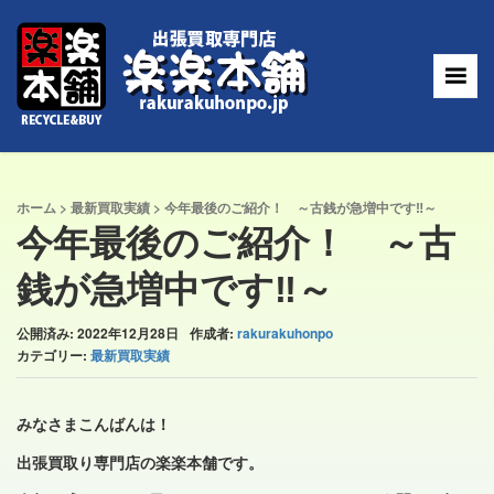
ホーム
>
最新買取実績
>
今年最後のご紹介！ ～古銭が急増中です‼～
今年最後のご紹介！ ～古
銭が急増中です‼～
公開済み: 2022年12月28日
作成者:
rakurakuhonpo
カテゴリー:
最新買取実績
みなさまこんばんは！
出張買取り専門店の楽楽本舗です。