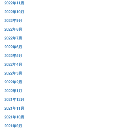
2022年11月
2022年10月
2022年9月
2022年8月
2022年7月
2022年6月
2022年5月
2022年4月
2022年3月
2022年2月
2022年1月
2021年12月
2021年11月
2021年10月
2021年9月