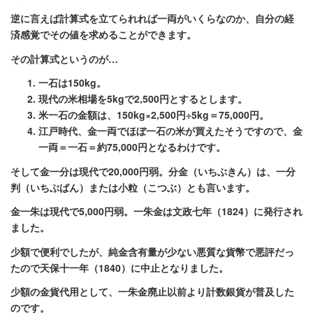
逆に言えば計算式を立てられれば一両がいくらなのか、自分の経
済感覚でその値を求めることができます。
その計算式というのが…
一石は150kg。
現代の米相場を5kgで2,500円とするとします。
米一石の金額は、150kg×2,500円÷5kg＝75,000円。
江戸時代、金一両でほぼ一石の米が買えたそうですので、金
一両＝一石＝約75,000円となるわけです。
そして金一分は現代で20,000円弱。分金（いちぶきん）は、一分
判（いちぶばん）または小粒（こつぶ）とも言います。
金一朱は現代で5,000円弱。一朱金は文政七年（1824）に発行され
ました。
少額で便利でしたが、純金含有量が少ない悪質な貨幣で悪評だっ
たので天保十一年（1840）に中止となりました。
少額の金貨代用として、一朱金廃止以前より計数銀貨が普及した
のです。