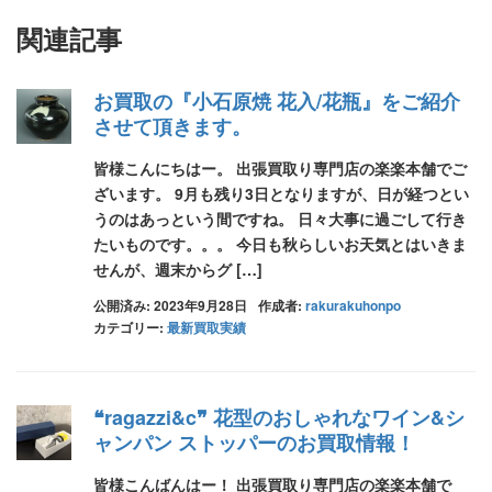
関連記事
お買取の『小石原焼 花入/花瓶』をご紹介
させて頂きます。
皆様こんにちはー。 出張買取り専門店の楽楽本舗でご
ざいます。 9月も残り3日となりますが、日が経つとい
うのはあっという間ですね。 日々大事に過ごして行き
たいものです。。。 今日も秋らしいお天気とはいきま
せんが、週末からグ […]
公開済み: 2023年9月28日
作成者:
rakurakuhonpo
カテゴリー:
最新買取実績
❝ragazzi&c❞ 花型のおしゃれなワイン&シ
ャンパン ストッパーのお買取情報！
皆様こんばんはー！ 出張買取り専門店の楽楽本舗で