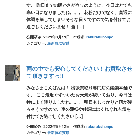
す。 昨日までの暖かさがウソのように、今日はとても
寒い日になりましたね。。。 花粉だけでなく、普通に
体調を崩してしまいそうな日々ですので気を付けてお
過ごしくださいませ！ 当 […]
公開済み: 2023年3月13日
作成者:
rakurakuhonpo
カテゴリー:
最新買取実績
雨の中でも安心してください！お買取させ
て頂きますっ‼
みなさまこんばんは！ 出張買取り専門店の楽楽本舗で
す。 ここ最近ぐずついたお天気が続いており、今日は
特によく降りましたね。。。 明日もしっかりと雨が降
るそうですので、車の運転や体調にはくれぐれも気を
付けてお過ごしください […]
公開済み: 2022年5月12日
作成者:
rakurakuhonpo
カテゴリー:
最新買取実績