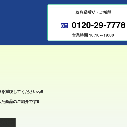
無料見積り・ご相談
‼
させて頂きました‼
0120-29-7778
営業時間
10:10～19:00
:
最新買取実績
Wを満喫してくださいね‼
た商品のご紹介です‼