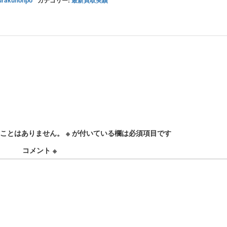
urakuhonpo
カテゴリー:
最新買取実績
ことはありません。
※
が付いている欄は必須項目です
コメント
※