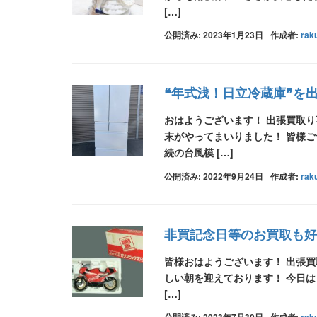
[…]
公開済み: 2023年1月23日
作成者:
rak
❝年式浅！日立冷蔵庫❞を
おはようございます！ 出張買取
末がやってまいりました！ 皆様ご
続の台風模 […]
公開済み: 2022年9月24日
作成者:
rak
非買記念日等のお買取も好評
皆様おはようございます！ 出張
しい朝を迎えております！ 今日
[…]