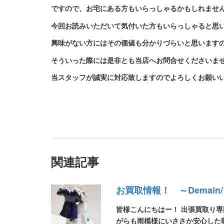
ですので、お宅にある方もいらっしゃるかもしれませ
今回お読みいただいて気付いた方もいらっしゃると思
興味がない方にはその価値も分かりづらいと思います
そういった際には是非とも当店へお問合せくださいま
当スタッフが誠実に対応致しますのでよろしくお願い
関連記事
お買取情報！ ～Demain
皆様こんにちはー！ 出張買取り
がらも雨模様にいささか安心した